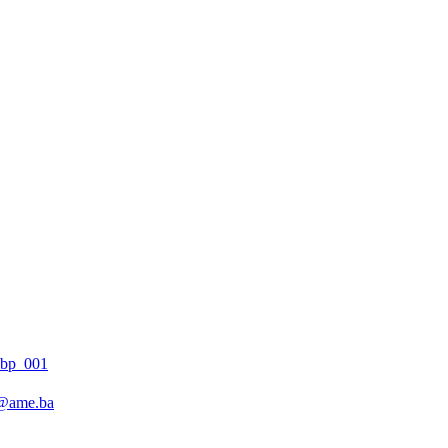
@ame.ba